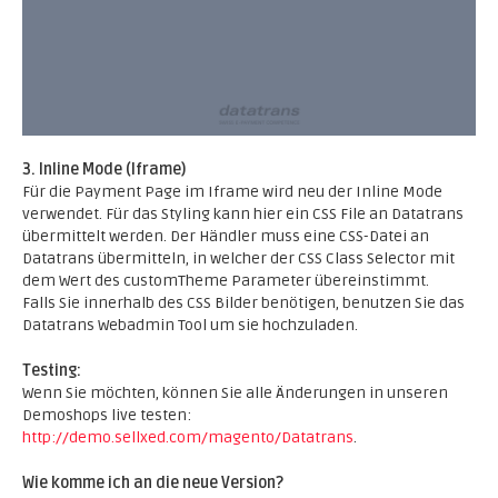
3. Inline Mode (Iframe)
Für die Payment Page im Iframe wird neu der Inline Mode
verwendet. Für das Styling kann hier ein CSS File an Datatrans
übermittelt werden. Der Händler muss eine CSS-Datei an
Datatrans übermitteln, in welcher der CSS Class Selector mit
dem Wert des customTheme Parameter übereinstimmt.
Falls Sie innerhalb des CSS Bilder benötigen, benutzen Sie das
Datatrans Webadmin Tool um sie hochzuladen.
Testing:
Wenn Sie möchten, können Sie alle Änderungen in unseren
Demoshops live testen:
http://demo.sellxed.com/magento/Datatrans
.
Wie komme ich an die neue Version?