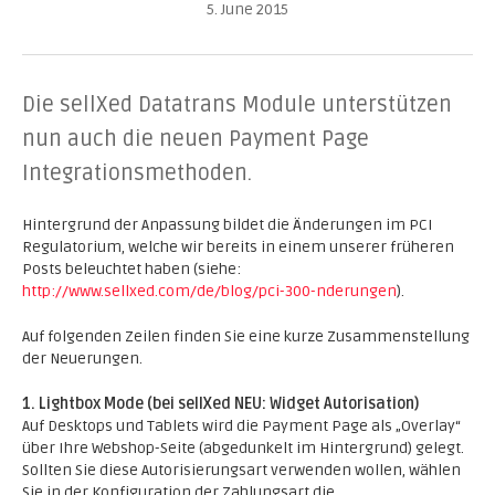
5. June 2015
Die sellXed Datatrans Module unterstützen
nun auch die neuen Payment Page
Integrationsmethoden.
Hintergrund der Anpassung bildet die Änderungen im PCI
Regulatorium, welche wir bereits in einem unserer früheren
Posts beleuchtet haben (siehe:
http://www.sellxed.com/de/blog/pci-300-nderungen
).
Auf folgenden Zeilen finden Sie eine kurze Zusammenstellung
der Neuerungen.
1. Lightbox Mode (bei sellXed NEU: Widget Autorisation)
Auf Desktops und Tablets wird die Payment Page als „Overlay“
über Ihre Webshop-Seite (abgedunkelt im Hintergrund) gelegt.
Sollten Sie diese Autorisierungsart verwenden wollen, wählen
Sie in der Konfiguration der Zahlungsart die