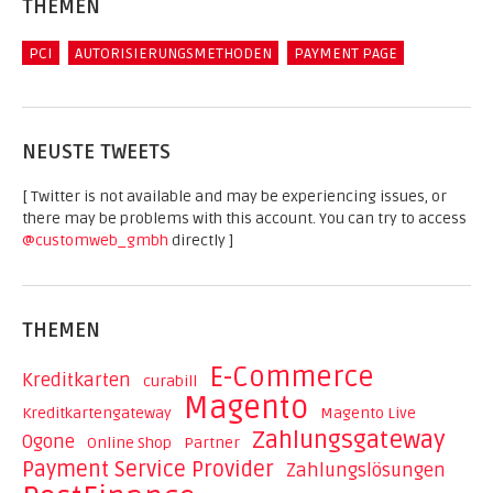
THEMEN
PCI
AUTORISIERUNGSMETHODEN
PAYMENT PAGE
NEUSTE TWEETS
[ Twitter is not available and may be experiencing issues, or
there may be problems with this account. You can try to access
@customweb_gmbh
directly ]
THEMEN
E-Commerce
Kreditkarten
curabill
Magento
Kreditkartengateway
Magento Live
Zahlungsgateway
Ogone
Online Shop
Partner
Payment Service Provider
Zahlungslösungen