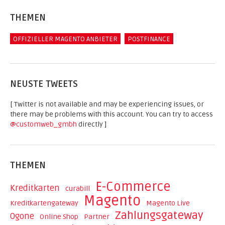
THEMEN
OFFIZIELLER MAGENTO ANBIETER
POSTFINANCE
NEUSTE TWEETS
[ Twitter is not available and may be experiencing issues, or
there may be problems with this account. You can try to access
@customweb_gmbh
directly ]
THEMEN
E-Commerce
Kreditkarten
curabill
Magento
Kreditkartengateway
Magento Live
Zahlungsgateway
Ogone
Online Shop
Partner