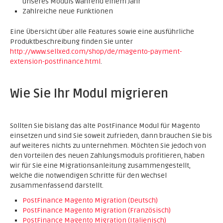
unseres Moduls während einem Jahr
Zahlreiche neue Funktionen
Eine Übersicht über alle Features sowie eine ausführliche
Produktbeschreibung finden Sie unter
http://www.sellxed.com/shop/de/magento-payment-
extension-postfinance.html
.
Wie Sie Ihr Modul migrieren
Sollten Sie bislang das alte PostFinance Modul für Magento
einsetzen und sind Sie soweit zufrieden, dann brauchen Sie bis
auf weiteres nichts zu unternehmen. Möchten Sie jedoch von
den Vorteilen des neuen Zahlungsmoduls profitieren, haben
wir für Sie eine Migrationsanleitung zusammengestellt,
welche die notwendigen Schritte für den Wechsel
zusammenfassend darstellt.
PostFinance Magento Migration (Deutsch)
PostFinance Magento Migration (Französisch)
PostFinance Magento Migration (Italienisch)