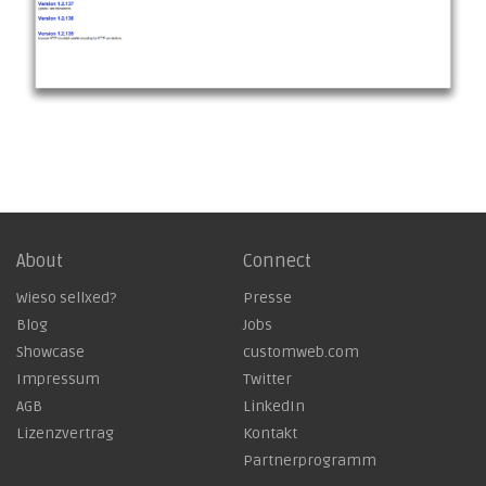
About
Connect
Wieso sellxed?
Presse
Blog
Jobs
Showcase
customweb.com
Impressum
Twitter
AGB
LinkedIn
Lizenzvertrag
Kontakt
Partnerprogramm