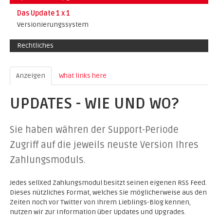
Das Update 1 x 1
Versionierungssystem
Rechtliches
Anzeigen
(active tab)
What links here
UPDATES - WIE UND WO?
Sie haben währen der Support-Periode
Zugriff auf die jeweils neuste Version Ihres
Zahlungsmoduls.
Jedes sellXed Zahlungsmodul besitzt seinen eigenen RSS Feed.
Dieses nützliches Format, welches Sie möglicherweise aus den
Zeiten noch vor Twitter von Ihrem Lieblings-Blog kennen,
nutzen wir zur Information über Updates und Upgrades.