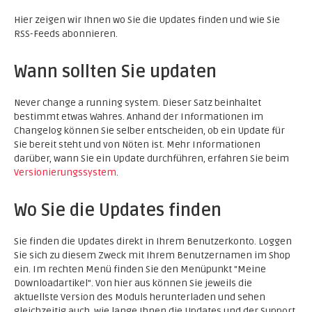
Hier zeigen wir Ihnen wo Sie die Updates finden und wie Sie
RSS-Feeds abonnieren.
Wann sollten Sie updaten
Never change a running system. Dieser Satz beinhaltet
bestimmt etwas Wahres. Anhand der Informationen im
Changelog können Sie selber entscheiden, ob ein Update für
Sie bereit steht und von Nöten ist. Mehr Informationen
darüber, wann Sie ein Update durchführen, erfahren Sie beim
Versionierungssystem
.
Wo Sie die Updates finden
Sie finden die Updates direkt in Ihrem Benutzerkonto. Loggen
Sie sich zu diesem Zweck mit Ihrem Benutzernamen im Shop
ein. Im rechten Menü finden Sie den Menüpunkt "Meine
Downloadartikel". Von hier aus können Sie jeweils die
aktuellste Version des Moduls herunterladen und sehen
gleichzeitig auch, wie lange Ihnen die Updates und der Support